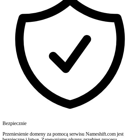
Bezpiecznie
Przeniesienie domeny za pomocą serwisu Nameshift.com jest
bezpieczne i łatwe. Zapewniamy płynny przebieg procesu